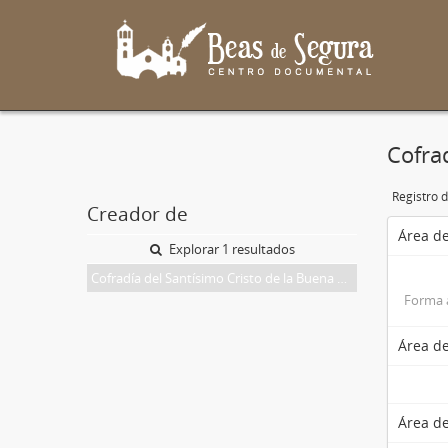
Cofra
Registro 
Creador de
Área de
Explorar 1 resultados
Cofradía del Santísimo Cristo de la Buena Muerte y Virgen de las Lágrimas
Forma 
Área de
Área de