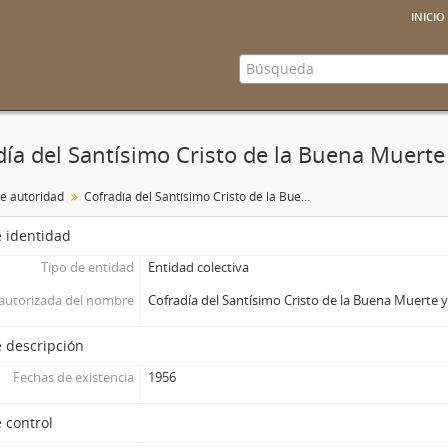
inicio
día del Santísimo Cristo de la Buena Muerte
de autoridad
Cofradía del Santísimo Cristo de la Buena Muerte y Virgen de las Lágrimas
 identidad
Tipo de entidad
Entidad colectiva
autorizada del nombre
Cofradía del Santísimo Cristo de la Buena Muerte y
 descripción
Fechas de existencia
1956
 control