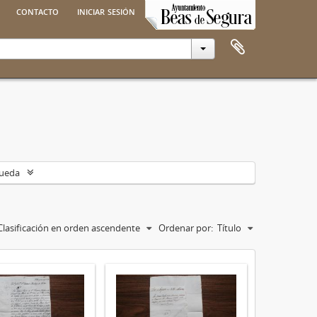
contacto
iniciar sesión
queda
Clasificación en orden ascendente
Ordenar por:
Título