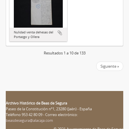
Nulidad venta dehesas del
Portazgo y Ollera
Resultados 1 a 10 de 133
Siguiente »
Archivo Histórico de Beas de Segura
Paseo de la Constitución nº1, 23280 (Jaén) - España
Teléfono 953 42 80 09 - Correo electrónico:
beasdesegura@alacaja.com
© 2021 Ayuntamiento de Beas de Segura