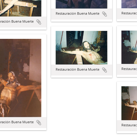
Restaura
Restauración Buena Muerte
uración Buena Muerte
Restaura
Restauración Buena Muerte
uración Buena Muerte
Restaura