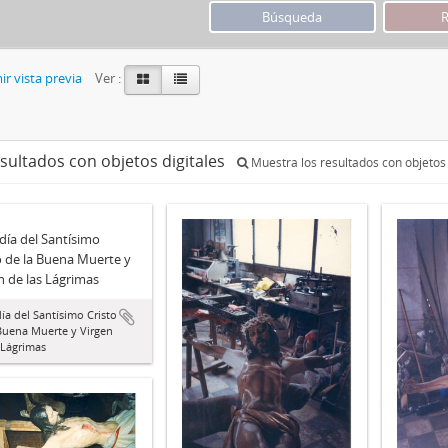
r vista previa
Ver :
esultados con objetos digitales
Muestra los resultados con objetos 
día del Santísimo
o de la Buena Muerte y
n de las Lágrimas
ía del Santísimo Cristo
Buena Muerte y Virgen
 Lágrimas