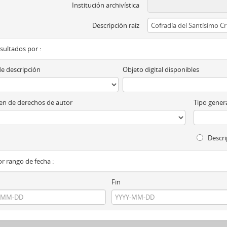
Institución archivística
Descripción raíz
esultados por :
de descripción
Objeto digital disponibles
n de derechos de autor
Tipo genera
Descri
por rango de fecha :
Fin