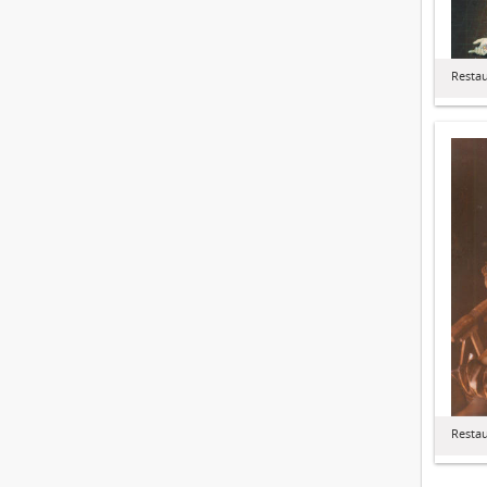
Resta
Resta