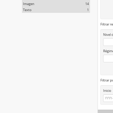
Imagen
14
Texto
1
Filtrar r
Nivel 
Régime
Filtrar 
Inicio