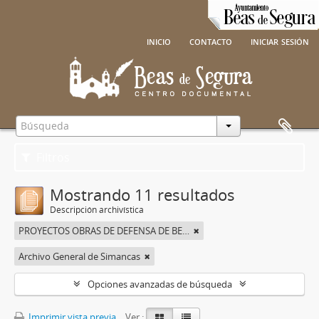
inicio
contacto
iniciar sesión
Filtros
Mostrando 11 resultados
Descripción archivística
PROYECTOS OBRAS DE DEFENSA DE BEAS DE SEGURA
Archivo General de Simancas
Opciones avanzadas de búsqueda
Imprimir vista previa
Ver :