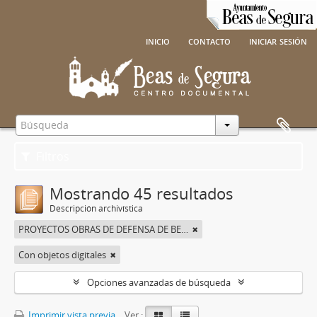
inicio
contacto
iniciar sesión
Filtros
Mostrando 45 resultados
Descripción archivística
PROYECTOS OBRAS DE DEFENSA DE BEAS DE SEGURA
Con objetos digitales
Opciones avanzadas de búsqueda
Imprimir vista previa
Ver :