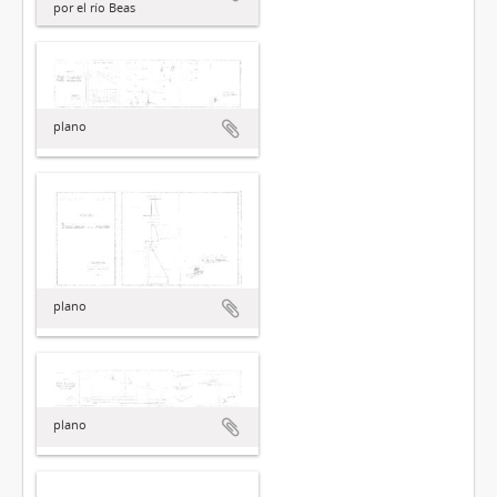
por el río Beas
plano
plano
plano