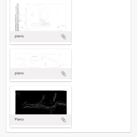
plano
plano
Plano