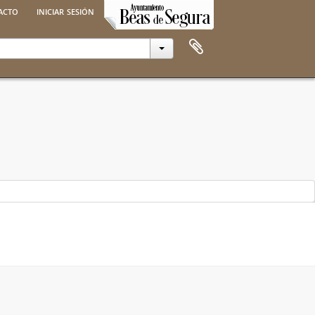
acto
iniciar sesión