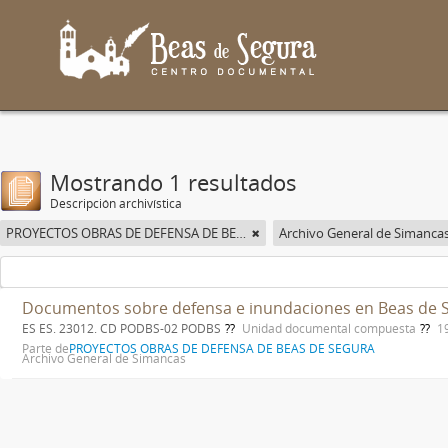
Mostrando 1 resultados
Descripción archivística
PROYECTOS OBRAS DE DEFENSA DE BEAS DE SEGURA
Archivo General de Simanca
Documentos sobre defensa e inundaciones en Beas de 
ES ES. 23012. CD PODBS-02 PODBS
Unidad documental compuesta
1
Parte de
PROYECTOS OBRAS DE DEFENSA DE BEAS DE SEGURA
Archivo General de Simancas