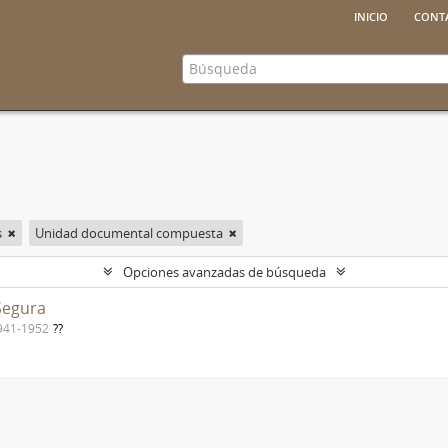
inicio
cont
s
Unidad documental compuesta
Opciones avanzadas de búsqueda
Segura
941-1952