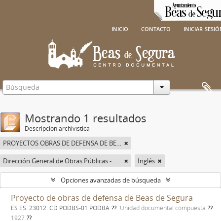
inicio
contacto
iniciar sesi
Mostrando 1 resultados
Descripción archivística
PROYECTOS OBRAS DE DEFENSA DE BEAS DE SEGURA
Dirección General de Obras Públicas - Confederación Hidrográfica del Guadalquivir
Inglés
Opciones avanzadas de búsqueda
Proyecto de obras de defensa de Beas de Segura
ES ES. 23012. CD PODBS-01 PODBA
Unidad documental compuesta
1927