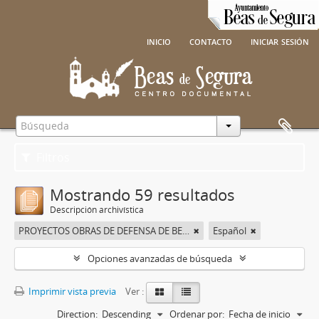
inicio
contacto
iniciar sesión
Filtros
Mostrando 59 resultados
Descripción archivística
PROYECTOS OBRAS DE DEFENSA DE BEAS DE SEGURA
Español
Opciones avanzadas de búsqueda
Imprimir vista previa
Ver :
Direction:
Descending
Ordenar por:
Fecha de inicio