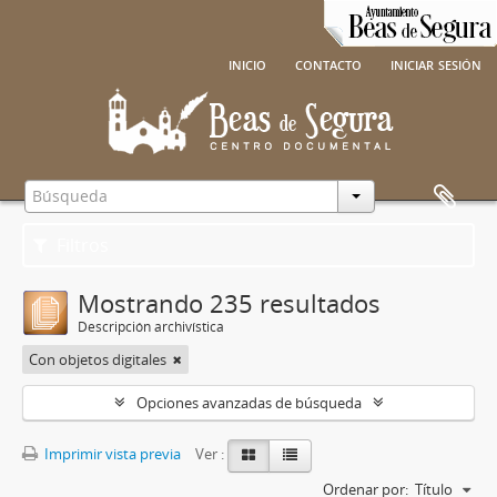
inicio
contacto
iniciar sesión
Filtros
Mostrando 235 resultados
Descripción archivística
Con objetos digitales
Opciones avanzadas de búsqueda
Imprimir vista previa
Ver :
Ordenar por:
Título