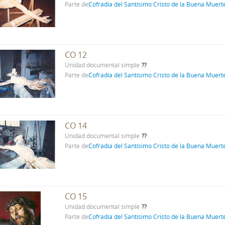
Parte de
Cofradía del Santísimo Cristo de la Buena Muert
CO 12
Unidad documental simple
Parte de
Cofradía del Santísimo Cristo de la Buena Muert
CO 14
Unidad documental simple
Parte de
Cofradía del Santísimo Cristo de la Buena Muert
CO 15
Unidad documental simple
Parte de
Cofradía del Santísimo Cristo de la Buena Muert