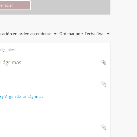
ficación en orden ascendente
Ordenar por:
Fecha final
digitales
s Lágrimas
e y Virgen de las Lágrimas