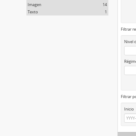
Imagen
14
Texto
1
Filtrar r
Nivel 
Régime
Filtrar 
Inicio