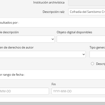
Institución archivística
Descripción raíz
esultados por :
de descripción
Objeto digital disponibles
n de derechos de autor
Tipo genera
Descri
por rango de fecha :
Fin