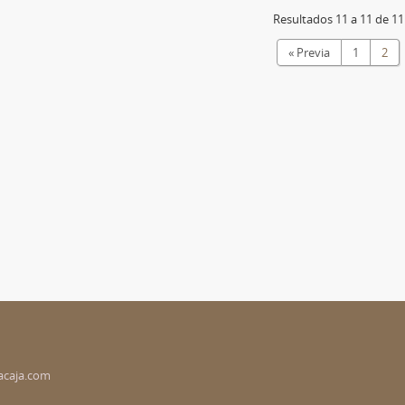
Resultados 11 a 11 de 11
« Previa
1
2
acaja.com