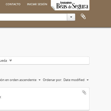
contacto
iniciar sesión
queda
ación en orden ascendente
Ordenar por:
Date modified