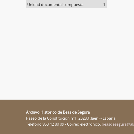
Unidad documental compuesta
1
Archivo Histórico de Beas de Segura
Paseo de la Constitución nº1, 23280 (Jaén) - España
Teléfono 953 42 80 09 - Correo electrónico:
beasdesegura@al