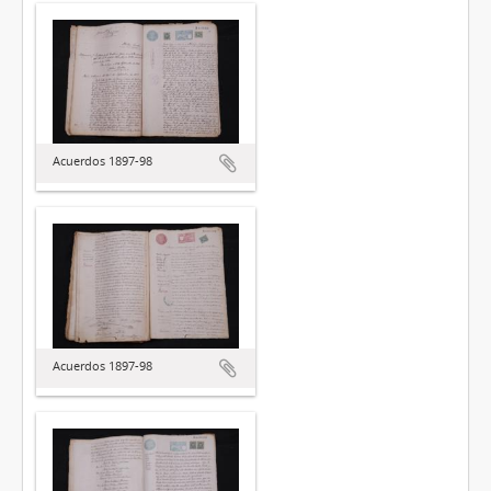
Acuerdos 1897-98
Acuerdos 1897-98