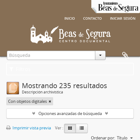
inicio
contacto
iniciar sesión
Filtros
Mostrando 235 resultados
Descripción archivística
Con objetos digitales
Opciones avanzadas de búsqueda
Imprimir vista previa
Ver :
Ordenar por:
Título