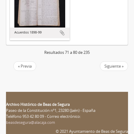
Acuerdos 1898-99
Resultados 71 a 80 de 235
« Previa
Siguiente »
Archivo Histórico de Beas de Segura
Paseo de la Constitución nº1, 23280 (Jaén) - España
Teléfono 953 42 80 09 - Correo electrónico:
beasdesegura@alacaja.com
© 2021 Ayuntamiento de Beas de Segura