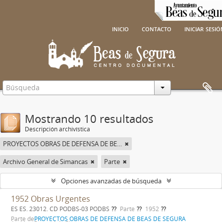
inicio
contacto
iniciar sesi
Mostrando 10 resultados
Descripción archivística
PROYECTOS OBRAS DE DEFENSA DE BEAS DE SEGURA
Archivo General de Simancas
Parte
Opciones avanzadas de búsqueda
1952 Obras Urgentes
ES ES. 23012. CD PODBS-03 PODBS
Parte
1952
Parte de
PROYECTOS OBRAS DE DEFENSA DE BEAS DE SEGURA