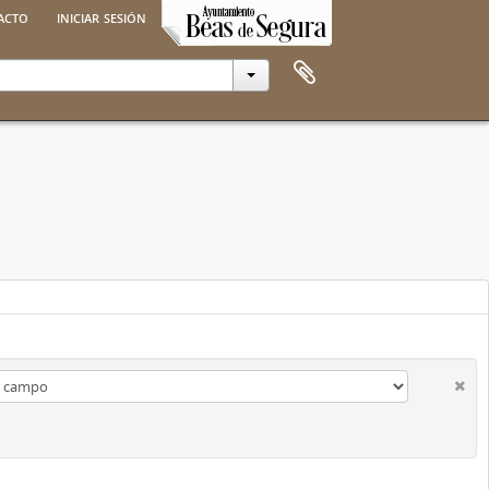
acto
iniciar sesión