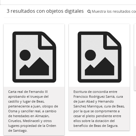
3 resultados con objetos digitales
Muestra los resultados con
Carta real de Fernando III
Escritura de concordia entre
aprobando el trueque del
Francisco Rodríguez Sarriá, cura
castillo y lugar de Beas,
de Juan Abad y Hernando
perteneciente a Juan, obispo de
Sánchez Manrique, cura de Beas,
Osma y canciller real, a cambio
por la que se compromente a
de heredades en Almazán,
cesar el pleito pendiente entre
Ciruelos, Medinaceli y otros
ellos sobre la dotación del
lugares propiedad de la Orden
beneficio de Beas de Segura.
de Santiago.