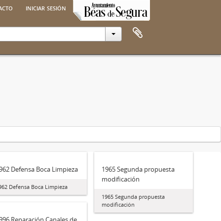
acto
iniciar sesión
962 Defensa Boca Limpieza
1965 Segunda propuesta
modificación
962 Defensa Boca Limpieza
1965 Segunda propuesta
modificación
996 Reparación Canales de