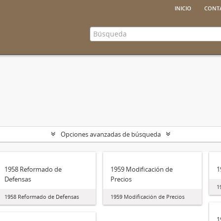
inicio
cont
Opciones avanzadas de búsqueda
1958 Reformado de
1959 Modificación de
1
Defensas
Precios
1
1958 Reformado de Defensas
1959 Modificación de Precios
1