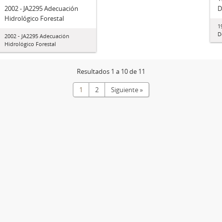
2002 - JA2295 Adecuación
D
Hidrológico Forestal
1
D
2002 - JA2295 Adecuación
Hidrológico Forestal
Resultados 1 a 10 de 11
1
2
Siguiente »