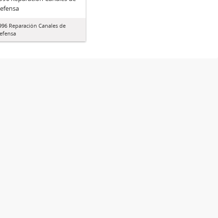
efensa
996 Reparación Canales de
efensa