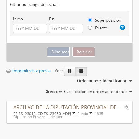
Filtrar por rango de fecha :
Inicio
Fin
Superposición
Exacto
Imprimir vista previa
Ver :
Ordenar por:
Identificador
Direction:
Clasificación en orden ascendente
ARCHIVO DE LA DIPUTACIÓN PROVINCIAL DE JAÉN
ES ES. 23012. CD ES. 23050. ADPJ
Fondo
1835
Diputación Provincial de Jaén