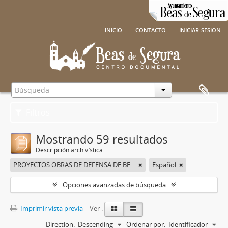
inicio
contacto
iniciar sesión
Filtros
Mostrando 59 resultados
Descripción archivística
PROYECTOS OBRAS DE DEFENSA DE BEAS DE SEGURA
Español
Opciones avanzadas de búsqueda
Imprimir vista previa
Ver :
Direction:
Descending
Ordenar por:
Identificador