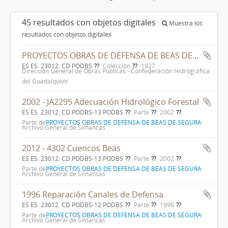
45 resultados con objetos digitales
Muestra los
resultados con objetos digitales
PROYECTOS OBRAS DE DEFENSA DE BEAS DE SEGURA
ES ES. 23012. CD PODBS
Colección
1927
Dirección General de Obras Públicas - Confederación Hidrográfica
del Guadalquivir
2002 - JA2295 Adecuación Hidrológico Forestal
ES ES. 23012. CD PODBS-13 PODBS
Parte
2002
Parte de
PROYECTOS OBRAS DE DEFENSA DE BEAS DE SEGURA
Archivo General de Simancas
2012 - 4302 Cuencos Beas
ES ES. 23012. CD PODBS-13 PODBS
Parte
2002
Parte de
PROYECTOS OBRAS DE DEFENSA DE BEAS DE SEGURA
Archivo General de Simancas
1996 Reparación Canales de Defensa
ES ES. 23012. CD PODBS-12 PODBS
Parte
1996
Parte de
PROYECTOS OBRAS DE DEFENSA DE BEAS DE SEGURA
Archivo General de Simancas