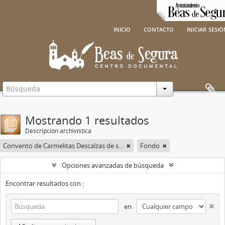
inicio
contacto
iniciar sesi
Mostrando 1 resultados
Descripción archivística
Convento de Carmelitas Descalzas de san José del Salvador
Fondo
Opciones avanzadas de búsqueda
Encontrar resultados con :
en