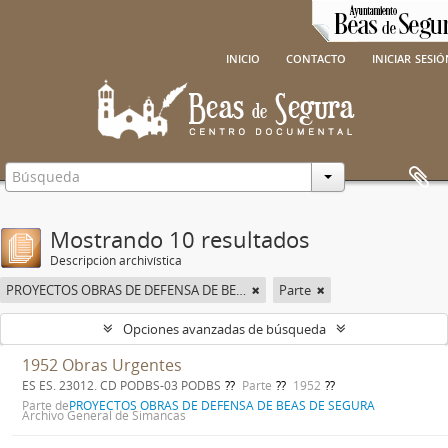
inicio
contacto
iniciar sesi
Mostrando 10 resultados
Descripción archivística
PROYECTOS OBRAS DE DEFENSA DE BEAS DE SEGURA
Parte
Opciones avanzadas de búsqueda
1952 Obras Urgentes
ES ES. 23012. CD PODBS-03 PODBS
Parte
1952
Parte de
PROYECTOS OBRAS DE DEFENSA DE BEAS DE SEGURA
Archivo General de Simancas