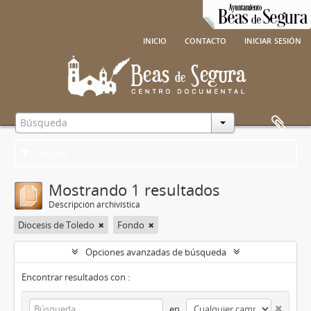
inicio
contacto
iniciar sesión
Filtros
Mostrando 1 resultados
Descripción archivística
Diocesis de Toledo
Fondo
Opciones avanzadas de búsqueda
Encontrar resultados con :
en