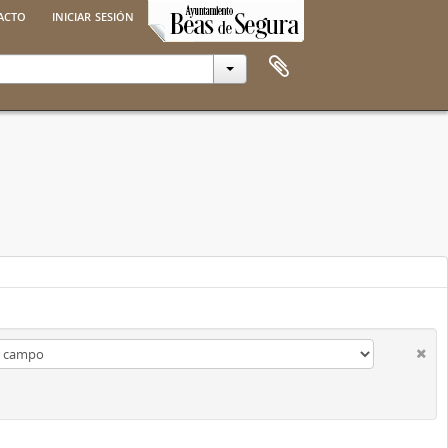
acto
iniciar sesión