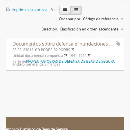
Imprimir vista previa
Ver :
Ordenar por:
Código de referencia
Direction:
Clasificación en orden ascendente
Documentos sobre defensa e inundaciones en Beas de Segura
ES ES. 23012. CD PODBS-02 PODBS
Unidad documental compuesta
1941-1952
Parte de
PROYECTOS OBRAS DE DEFENSA DE BEAS DE SEGURA
Archivo General de Simancas
Archivo Histórico de Beas de Segura