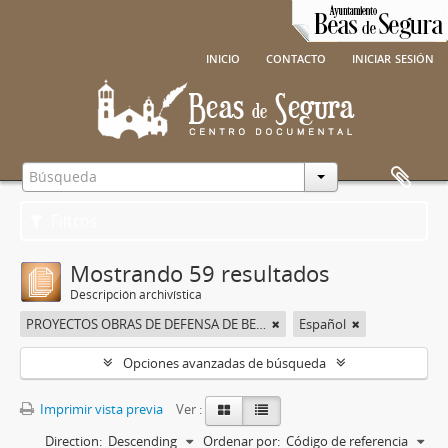
inicio
contacto
iniciar sesión
Filtros
Mostrando 59 resultados
Descripción archivística
PROYECTOS OBRAS DE DEFENSA DE BEAS DE SEGURA
Español
Opciones avanzadas de búsqueda
Imprimir vista previa
Ver :
Direction:
Descending
Ordenar por:
Código de referencia