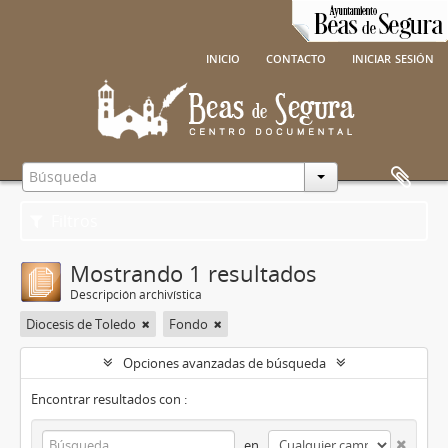
inicio
contacto
iniciar sesión
Filtros
Mostrando 1 resultados
Descripción archivística
Diocesis de Toledo
Fondo
Opciones avanzadas de búsqueda
Encontrar resultados con :
en