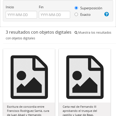
Inicio
Fin
Superposición
Exacto
3 resultados con objetos digitales
Muestra los resultados
con objetos digitales
Escritura de concordia entre
Carta real de Fernando III
Francisco Rodríguez Sarriá, cura
aprobando el trueque del
de Juan Abad y Hernando
castillo y lugar de Beas,