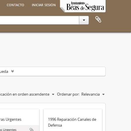
contacto
iniciar sesión
queda
ficación en orden ascendente
Ordenar por:
Relevancia
ras Urgentes
1996 Reparación Canales de
Defensa
s Urgentes