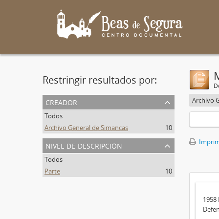
Restringir resultados por:
De
creador
Archivo 
Todos
Archivo General de Simancas
10
Imprimi
nivel de descripción
Todos
Parte
10
1958
Defe