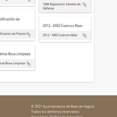
1996 Reparación Canales de
Defensa
ificación de
2012 - 4302 Cuencos Beas
ficación de Precios
2012 - 4302 Cuencos Beas
fensa Boca Limpieza
nsa Boca Limpieza
© 2021 Ayuntamiento de Beas de Segura
Todos los derechos reservados
Aviso legal - Política de privacidad