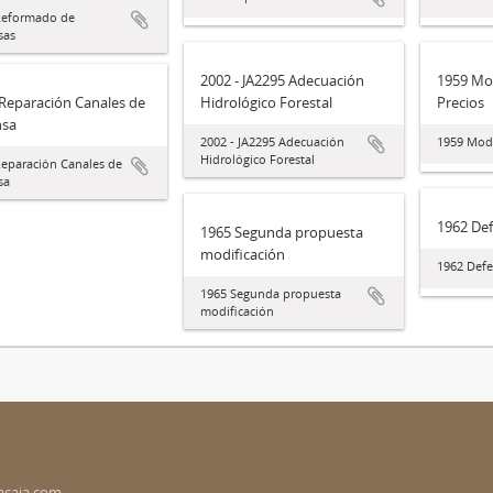
Reformado de
sas
2002 - JA2295 Adecuación
1959 Mod
Reparación Canales de
Hidrológico Forestal
Precios
nsa
2002 - JA2295 Adecuación
1959 Modi
Hidrológico Forestal
Reparación Canales de
sa
1962 De
1965 Segunda propuesta
modificación
1962 Defe
1965 Segunda propuesta
modificación
acaja.com