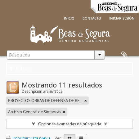
inicio
contacto
iniciar sesión
Filtros
Mostrando 11 resultados
Descripción archivística
PROYECTOS OBRAS DE DEFENSA DE BEAS DE SEGURA
Archivo General de Simancas
Opciones avanzadas de búsqueda
Imprimir vista previa
Ver :