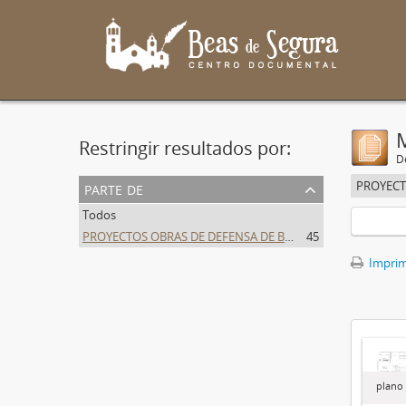
Restringir resultados por:
De
parte de
Todos
PROYECTOS OBRAS DE DEFENSA DE BEAS DE SEGURA
45
Imprimi
plano