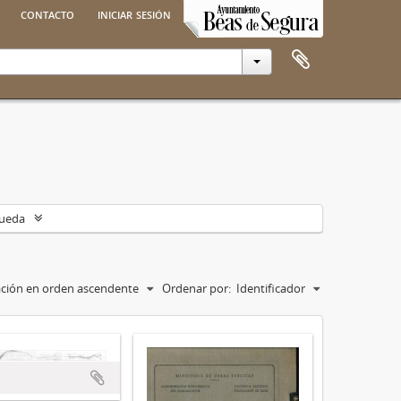
contacto
iniciar sesión
queda
cación en orden ascendente
Ordenar por:
Identificador