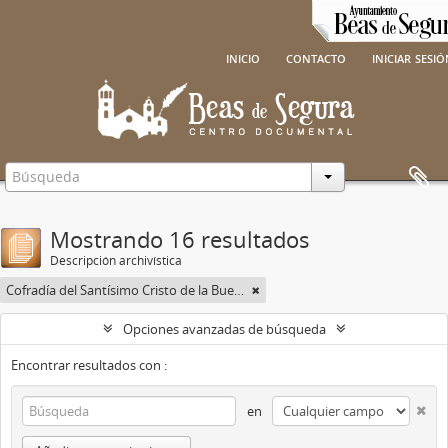
inicio
contacto
iniciar sesi
Mostrando 16 resultados
Descripción archivística
Cofradía del Santísimo Cristo de la Buena Muerte y Virgen de las Lágrimas
Opciones avanzadas de búsqueda
Encontrar resultados con :
en