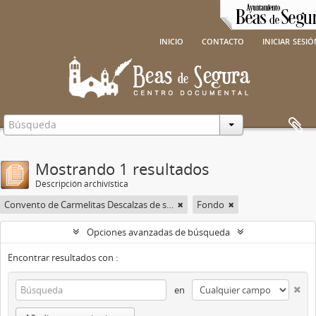
inicio
contacto
iniciar sesi
Mostrando 1 resultados
Descripción archivística
Convento de Carmelitas Descalzas de san José del Salvador
Fondo
Opciones avanzadas de búsqueda
Encontrar resultados con :
en