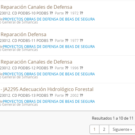
 Reparación Canales de Defensa
. 23012. CD PODBS-10 PODBS
Parte
1972
de
PROYECTOS OBRAS DE DEFENSA DE BEAS DE SEGURA
o General de Simancas
 Reparación Defensa
. 23012. CD PODBS-11 PODBS
Parte
1977
de
PROYECTOS OBRAS DE DEFENSA DE BEAS DE SEGURA
o General de Simancas
 Reparación Canales de Defensa
. 23012. CD PODBS-12 PODBS
Parte
1996
de
PROYECTOS OBRAS DE DEFENSA DE BEAS DE SEGURA
o General de Simancas
 - JA2295 Adecuación Hidrológico Forestal
. 23012. CD PODBS-13 PODBS
Parte
2002
de
PROYECTOS OBRAS DE DEFENSA DE BEAS DE SEGURA
o General de Simancas
Resultados 1 a 10 de 11
1
2
Siguiente »