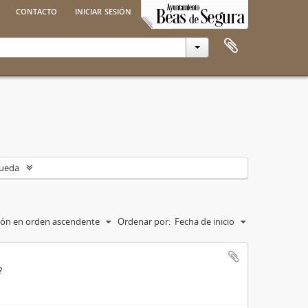
contacto
iniciar sesión
queda
ción en orden ascendente
Ordenar por:
Fecha de inicio