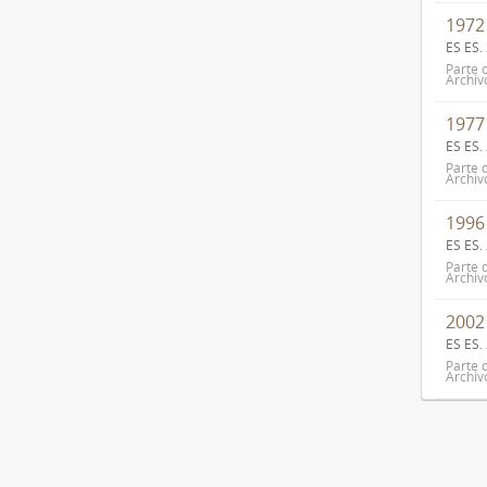
1972
ES ES
Parte 
Archiv
1977
ES ES
Parte 
Archiv
1996
ES ES
Parte 
Archiv
2002
ES ES
Parte 
Archiv