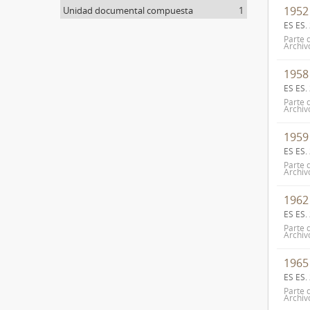
1952
Unidad documental compuesta
1
ES ES
Parte 
Archiv
1958
ES ES
Parte 
Archiv
1959
ES ES
Parte 
Archiv
1962
ES ES
Parte 
Archiv
1965
ES ES
Parte 
Archiv