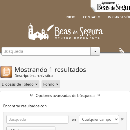
inicio
contacto
iniciar sesi
Mostrando 1 resultados
Descripción archivística
Diocesis de Toledo
Fondo
Opciones avanzadas de búsqueda
Encontrar resultados con :
en