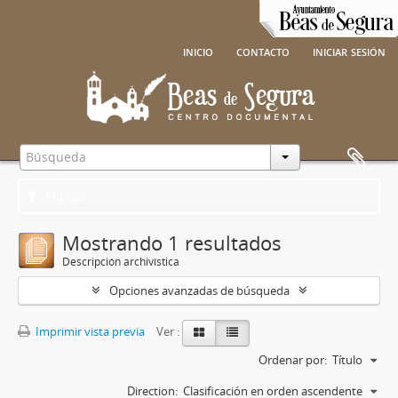
inicio
contacto
iniciar sesión
Filtros
Mostrando 1 resultados
Descripción archivística
Opciones avanzadas de búsqueda
Imprimir vista previa
Ver :
Ordenar por:
Título
Direction:
Clasificación en orden ascendente