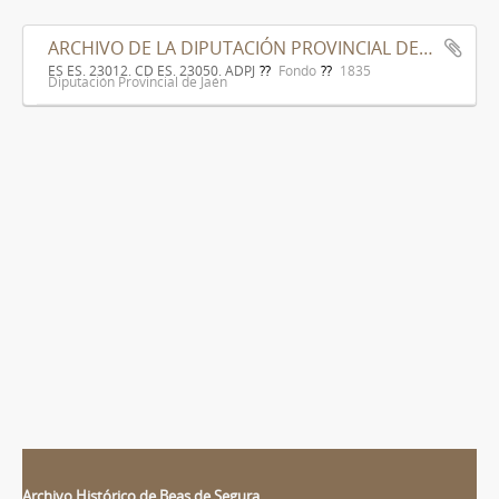
ARCHIVO DE LA DIPUTACIÓN PROVINCIAL DE JAÉN
ES ES. 23012. CD ES. 23050. ADPJ
Fondo
1835
Diputación Provincial de Jaén
Archivo Histórico de Beas de Segura