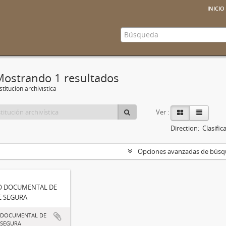
inicio
Mostrando 1 resultados
stitución archivística
Ver :
Direction:
Clasifi
Opciones avanzadas de bús
O DOCUMENTAL DE
E SEGURA
 DOCUMENTAL DE
 SEGURA