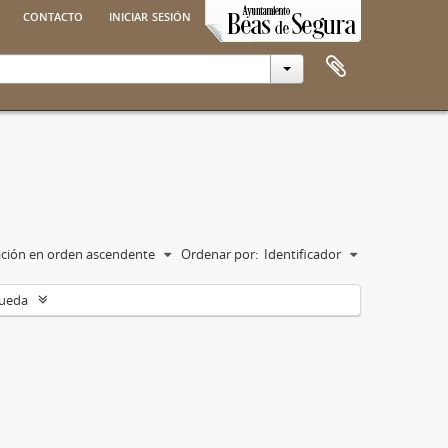
contacto
iniciar sesión
cación en orden ascendente
Ordenar por:
Identificador
queda