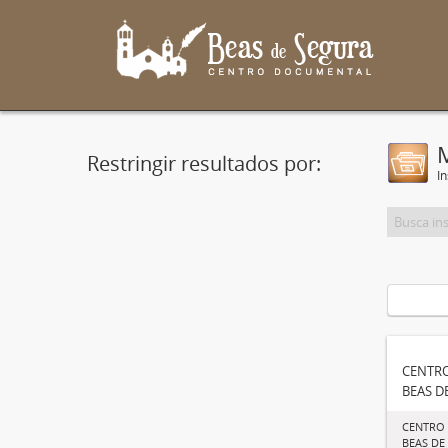
Restringir resultados por:
In
CENTR
BEAS D
CENTRO
BEAS DE