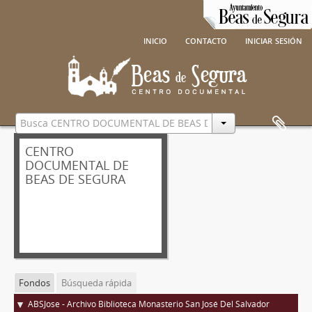
inicio
contacto
iniciar sesión
CENTRO
DOCUMENTAL DE
BEAS DE SEGURA
Fondos
Búsqueda rápida
ABSJose - Archivo Biblioteca Monasterio San José Del Salvador