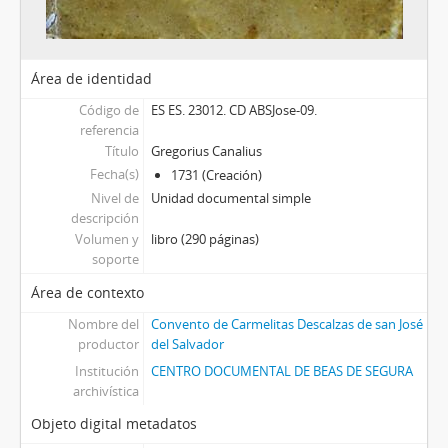
Área de identidad
Código de
ES ES. 23012. CD ABSJose-09.
referencia
Título
Gregorius Canalius
Fecha(s)
1731 (Creación)
Nivel de
Unidad documental simple
descripción
Volumen y
libro (290 páginas)
soporte
Área de contexto
Nombre del
Convento de Carmelitas Descalzas de san José
productor
del Salvador
Institución
CENTRO DOCUMENTAL DE BEAS DE SEGURA
archivística
Objeto digital metadatos