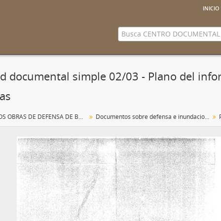
inicio
d documental simple 02/03 - Plano del info
eas
PROYECTOS OBRAS DE DEFENSA DE BEAS DE SEGURA
Documentos sobre defensa e inundaciones en Beas de Segura