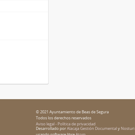
© 2021 Ayuntamiento de Beas de Segura
Todos los derechos reservados
Aviso legal - Política de privacidad
Desarrollado por
Alacaja Gestión Documental
y
Nosturi
usando software libre
Atom