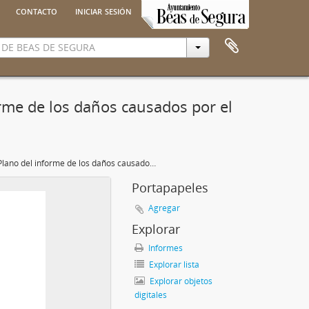
contacto
iniciar sesión
rme de los daños causados por el
Plano del informe de los daños causados por el río Beas
Portapapeles
Agregar
Explorar
Informes
Explorar lista
Explorar objetos
digitales