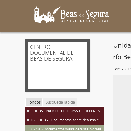
Unida
CENTRO
DOCUMENTAL DE
río B
BEAS DE SEGURA
Fondos
Búsqueda rápida
PODBS - PROYECTOS OBRAS DE DEFENSA DE BEAS DE SEGURA
02 PODBS - Documentos sobre defensa e inundaciones en Beas de Segura
02/01 - Documentos sobre defensa hidráulica de Beas de Segura