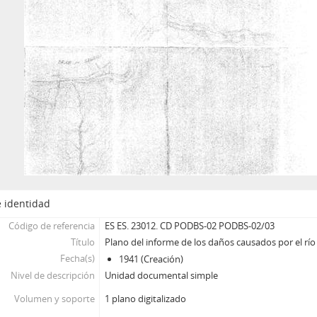
 identidad
Código de referencia
ES ES. 23012. CD PODBS-02 PODBS-02/03
Título
Plano del informe de los daños causados por el río
Fecha(s)
1941 (Creación)
Nivel de descripción
Unidad documental simple
Volumen y soporte
1 plano digitalizado