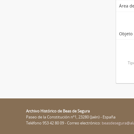
Área de
Objeto 
Tip
Archivo Histórico de Beas de Segura
Paseo de la Constitución nº1, 23280 (Jaén) - España
Teléfono 953 42 80 09 - Correo electrónico:
beasdesegura@al