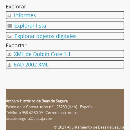
Explorar
Informes
Explorar lista
Explorar objetos digitales
Exportar
XML de Dublin Core 1.1
EAD 2002 XML
Archivo Histórico de Beas de Segura
Paseo de la Constitución nº1, 23280 (Jaén) - España
Teléfono 953 42 80 09 - Correo electrónico:
beasdesegura@alacaja.com
© 2021 Ayuntamiento de Beas de Segura