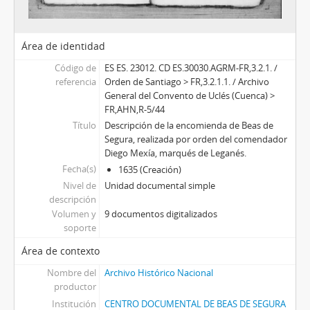
Área de identidad
Código de
ES ES. 23012. CD ES.30030.AGRM-FR,3.2.1. /
referencia
Orden de Santiago > FR,3.2.1.1. / Archivo
General del Convento de Uclés (Cuenca) >
FR,AHN,R-5/44
Título
Descripción de la encomienda de Beas de
Segura, realizada por orden del comendador
Diego Mexía, marqués de Leganés.
Fecha(s)
1635 (Creación)
Nivel de
Unidad documental simple
descripción
Volumen y
9 documentos digitalizados
soporte
Área de contexto
Nombre del
Archivo Histórico Nacional
productor
Institución
CENTRO DOCUMENTAL DE BEAS DE SEGURA