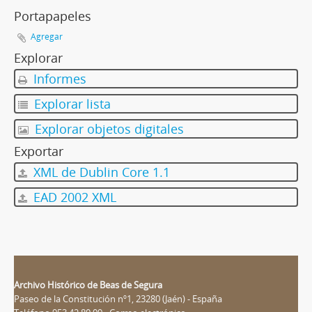
Portapapeles
Agregar
Explorar
Informes
Explorar lista
Explorar objetos digitales
Exportar
XML de Dublin Core 1.1
EAD 2002 XML
Archivo Histórico de Beas de Segura
Paseo de la Constitución nº1, 23280 (Jaén) - España