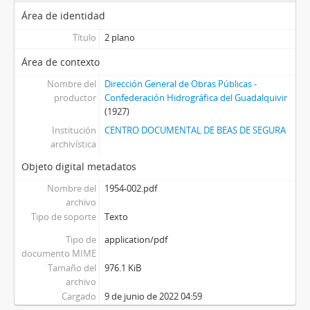
Área de identidad
Título
2 plano
Área de contexto
Nombre del
Dirección General de Obras Públicas -
productor
Confederación Hidrográfica del Guadalquivir
(1927)
Institución
CENTRO DOCUMENTAL DE BEAS DE SEGURA
archivística
Objeto digital metadatos
Nombre del
1954-002.pdf
archivo
Tipo de soporte
Texto
Tipo de
application/pdf
documento MIME
Tamaño del
976.1 KiB
archivo
Cargado
9 de junio de 2022 04:59