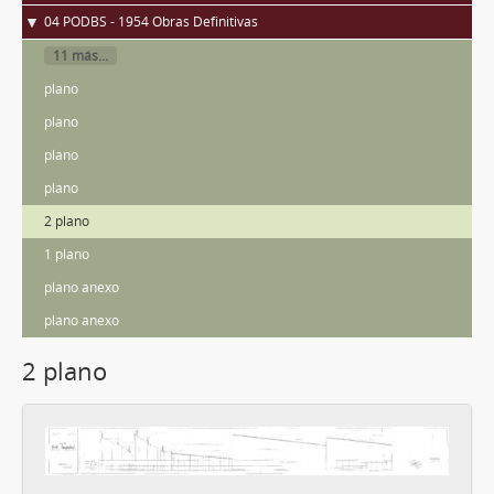
04 PODBS - 1954 Obras Definitivas
11 más...
plano
plano
plano
plano
2 plano
1 plano
plano anexo
plano anexo
2 plano